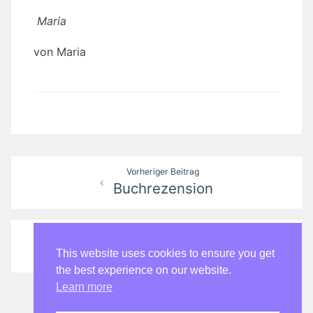
Maria
von Maria
Beitragsnavigation
Vorheriger Beitrag
Buchrezension
Nächster Beitrag
Eure Buchtipps 2002
This website uses cookies to ensure you get
the best experience on our website.
Learn more