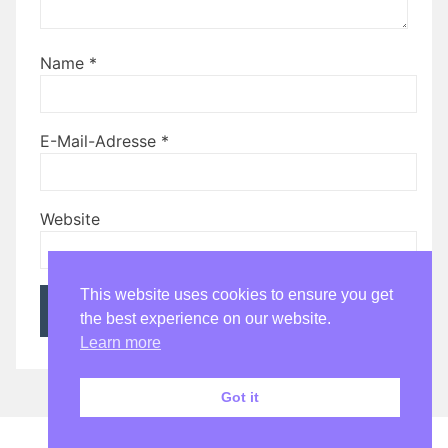
Name
*
E-Mail-Adresse
*
Website
This website uses cookies to ensure you get
the best experience on our website.
Learn more
Got it
Stolz präsentiert von WordPress
|
Theme:
Bhari