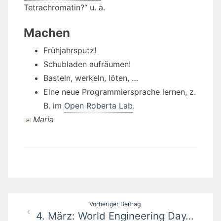
Tetrachromatin?“ u. a.
Machen
Frühjahrsputz!
Schubladen aufräumen!
Basteln, werkeln, löten, …
Eine neue Programmiersprache lernen, z.
B. im
Open Roberta Lab
.
Maria
Beitragsnavigation
Vorheriger Beitrag
4. März: World Engineering Day…