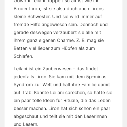
Obwohl Leilani doppelt so alt ist wie ihr
Bruder Liron, ist sie also doch auch Lirons
kleine Schwester. Und sie wird immer auf
fremde Hilfe angewiesen sein. Dennoch und
gerade deswegen verzaubert sie alle mit
ihrem ganz eigenen Charme. Z. B. mag sie
Betten viel lieber zum Hüpfen als zum
Schlafen.
Leilani ist ein Zauberwesen – das findet
jedenfalls Liron. Sie kam mit dem 5p-minus
Syndrom zur Welt und hält ihre Familie damit
auf Trab. Könnte Leilani sprechen, so hätte sie
ein paar tolle Ideen für Rituale, die das Leben
besser machen. Liron hat sich schon ein paar
abgeschaut und teilt sie mit den Leserinnen
und Lesern.