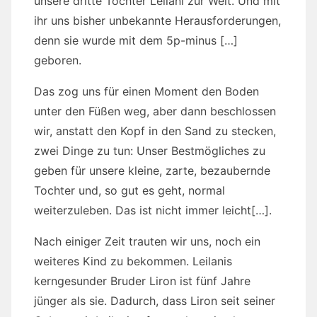
unsere dritte Tochter Leilani zur Welt. Und mit
ihr uns bisher unbekannte Herausforderungen,
denn sie wurde mit dem 5p-minus […]
geboren.
Das zog uns für einen Moment den Boden
unter den Füßen weg, aber dann beschlossen
wir, anstatt den Kopf in den Sand zu stecken,
zwei Dinge zu tun: Unser Bestmögliches zu
geben für unsere kleine, zarte, bezaubernde
Tochter und, so gut es geht, normal
weiterzuleben. Das ist nicht immer leicht[…].
Nach einiger Zeit trauten wir uns, noch ein
weiteres Kind zu bekommen. Leilanis
kerngesunder Bruder Liron ist fünf Jahre
jünger als sie. Dadurch, dass Liron seit seiner