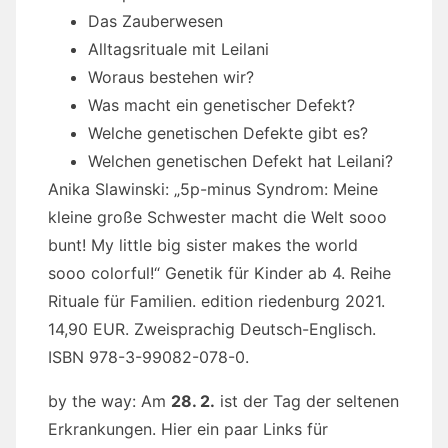
Das Zauberwesen
Alltagsrituale mit Leilani
Woraus bestehen wir?
Was macht ein genetischer Defekt?
Welche genetischen Defekte gibt es?
Welchen genetischen Defekt hat Leilani?
Anika Slawinski: „5p-minus Syndrom: Meine
kleine große Schwester macht die Welt sooo
bunt! My little big sister makes the world
sooo colorful!“ Genetik für Kinder ab 4. Reihe
Rituale für Familien. edition riedenburg 2021.
14,90 EUR. Zweisprachig Deutsch-Englisch.
ISBN 978-3-99082-078-0.
by the way: Am
28. 2.
ist der Tag der seltenen
Erkrankungen. Hier ein paar Links für