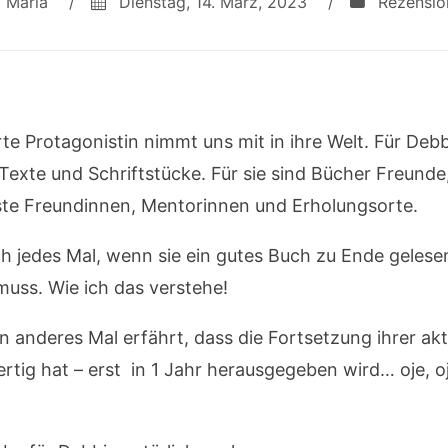
Maria
/
Dienstag, 14. März, 2023
/
Rezensio
rte Protagonistin nimmt uns mit in ihre Welt. Für Deb
exte und Schriftstücke. Für sie sind Bücher Freunde, 
ste Freundinnen, Mentorinnen und Erholungsorte.
uch jedes Mal, wenn sie ein gutes Buch zu Ende gelese
uss. Wie ich das verstehe!
n anderes Mal erfährt, dass die Fortsetzung ihrer akt
rtig hat – erst in 1 Jahr herausgegeben wird… oje, 