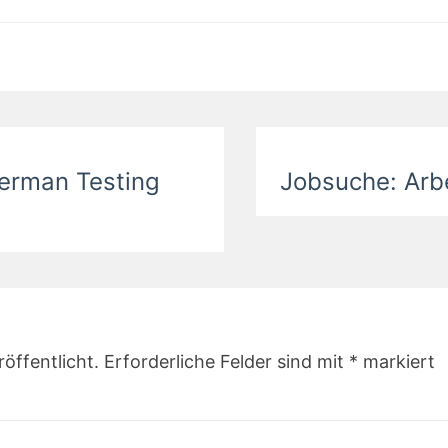
erman Testing
Jobsuche: Arbe
öffentlicht.
Erforderliche Felder sind mit
*
markiert