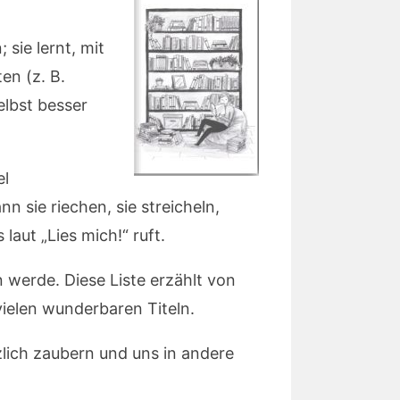
sie lernt, mit
en (z. B.
elbst besser
el
n sie riechen, sie streicheln,
ut „Lies mich!“ ruft.
 werde. Diese Liste erzählt von
vielen wunderbaren Titeln.
zlich zaubern und uns in andere