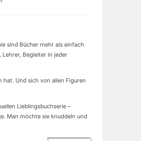
n
bie sind Bücher mehr als einfach
Lehrer, Begleiter in jeder
n hat. Und sich von allen Figuren
uellen Lieblingsbuchserie –
oje. Man möchte sie knuddeln und