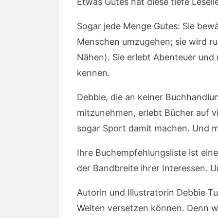
Etwas Gutes hat diese tiefe Leseli
Sogar jede Menge Gutes: Sie bewält
Menschen umzugehen; sie wird ruhi
Nähen). Sie erlebt Abenteuer und r
kennen.
Debbie, die an keiner Buchhandlu
mitzunehmen, erlebt Bücher auf vie
sogar Sport damit machen. Und ma
Ihre Buchempfehlungsliste ist ein
der Bandbreite ihrer Interessen. 
Autorin und Illustratorin Debbie T
Welten versetzen können. Denn wer