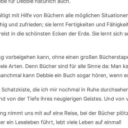
ebe für Debbie natürlich auch.
igt mit Hilfe von Büchern alle möglichen Situationen; 
g und zufrieden; sie lernt Fertigkeiten und Fähigkeit
eist in die schönsten Ecken der Erde. Sie lernt sich s
ng vorbeigehen kann, ohne einen großen Bücherstap
le Arten. Denn Bücher sind für alle Sinne da: Man kan
nchmal kann Debbie ein Buch sogar hören, wenn es la
e Schatzkiste, die ich mir nochmal in Ruhe durchsehen
Und von der Tiefe ihres neugierigen Geistes. Und von 
ung nimmt uns mit auf eine Reise, bei der Bücher plöt
 ein Leseleben führt, lebt viele Leben auf einmal!