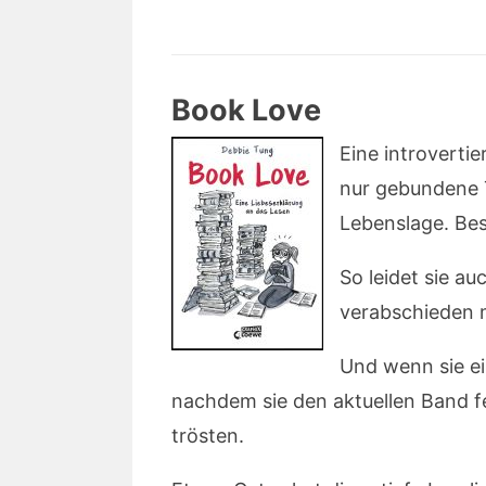
Book Love
Eine introvertie
nur gebundene T
Lebenslage. Be
So leidet sie a
verabschieden m
Und wenn sie ei
nachdem sie den aktuellen Band fe
trösten.