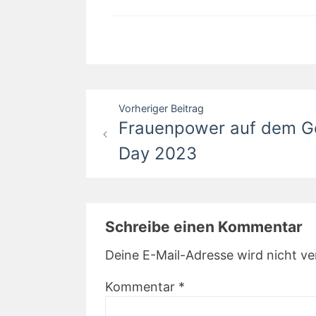
Beitragsnavigation
Vorheriger Beitrag
Frauenpower auf dem G
Day 2023
Schreibe einen Kommentar
Deine E-Mail-Adresse wird nicht ver
Kommentar
*