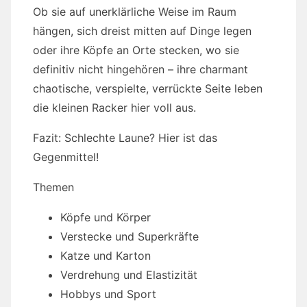
Ob sie auf unerklärliche Weise im Raum
hängen, sich dreist mitten auf Dinge legen
oder ihre Köpfe an Orte stecken, wo sie
definitiv nicht hingehören – ihre charmant
chaotische, verspielte, verrückte Seite leben
die kleinen Racker hier voll aus.
Fazit: Schlechte Laune? Hier ist das
Gegenmittel!
Themen
Köpfe und Körper
Verstecke und Superkräfte
Katze und Karton
Verdrehung und Elastizität
Hobbys und Sport