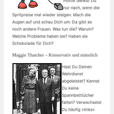
Politik denkst Du
nur nach, wenn die
Spritpreise mal wieder steigen. Mach die
Augen auf und schau Dich um: Da gibt es
noch andere Frauen. Was tun die? Warum?
Welche Probleme haben sie? Haben sie
Schokolade für Dich?
Maggie Thatcher – Konservativ und männlich
Hast Du Deinen
Wehrdienst
abgeleistet? Kannst
Du keine
Spannbetttücher
falten? Verwechselst
Du häufig »links«