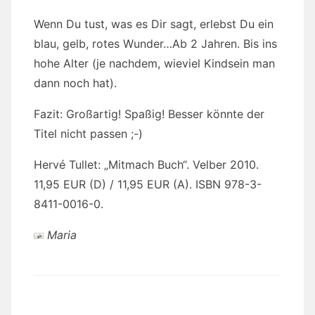
Wenn Du tust, was es Dir sagt, erlebst Du ein
blau, gelb, rotes Wunder…Ab 2 Jahren. Bis ins
hohe Alter (je nachdem, wieviel Kindsein man
dann noch hat).
Fazit: Großartig! Spaßig! Besser könnte der
Titel nicht passen ;-)
Hervé Tullet: „Mitmach Buch“. Velber 2010.
11,95 EUR (D) / 11,95 EUR (A). ISBN 978-3-
8411-0016-0.
Maria