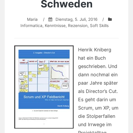
Schweden
Maria
/
Dienstag, 5. Juli, 2016
/
Informatica
,
Kenntnisse
,
Rezension
,
Soft Skills
Henrik Kniberg
hat ein Buch
geschrieben. Und
dann nochmal ein
paar Jahre später
als Director’s Cut.
Es geht darin um
Scrum, um XP, um
die Stolperfallen
und Irrwege im
Projektalltag.