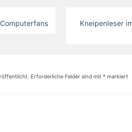
ür Computerfans
Kneipenleser im
öffentlicht.
Erforderliche Felder sind mit
*
markiert