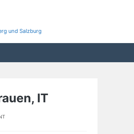
rg und Salzburg
rauen, IT
NT