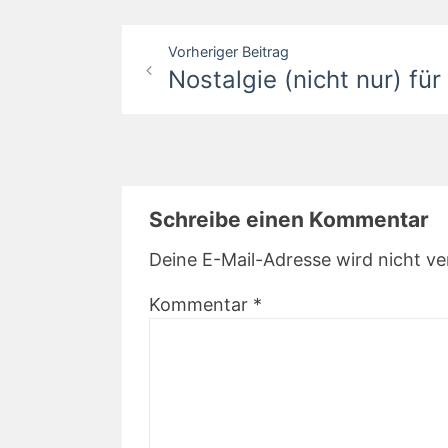
Beitragsnavigation
Vorheriger Beitrag
Nostalgie (nicht nur) f
Schreibe einen Kommentar
Deine E-Mail-Adresse wird nicht ver
Kommentar
*