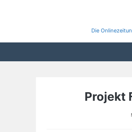
Zum
Inhalt
springen
Die Onlinezeit
Projekt 