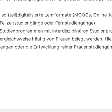
so (teil)digitalisierte Lehrformate (MOOCs, Online-K
e Teilzeitstudiengänge oder Fernstudiengänge).
n Studienprogrammen mit interdisziplinären Studien
ergleichsweise häufig von Frauen belegt werden. Hier
ngen oder die Entwicklung reiner Frauenstudiengän