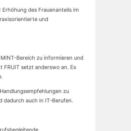
: Erhöhung des Frauenanteils im
raxisorientierte und
 MINT-Bereich zu informieren und
kt FRUIT setzt anderswo an. Es
e.
nd Handlungsempfehlungen zu
d dadurch auch in IT-Berufen.
erufsbegleitende