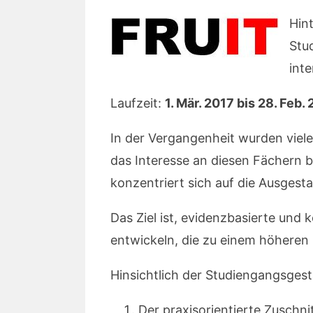
Hin
Stu
int
Laufzeit:
1. Mär. 2017 bis 28. Feb.
In der Vergangenheit wurden viel
das Interesse an diesen Fächern b
konzentriert sich auf die Ausges
Das Ziel ist, evidenzbasierte un
entwickeln, die zu einem höheren
Hinsichtlich der Studiengangsges
Der praxisorientierte Zuschn