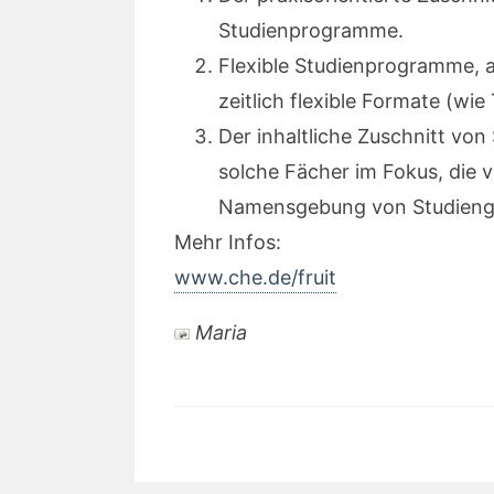
Studienprogramme.
Flexible Studienprogramme, al
zeitlich flexible Formate (wi
Der inhaltliche Zuschnitt vo
solche Fächer im Fokus, die v
Namensgebung von Studiengä
Mehr Infos:
www.che.de/fruit
Maria