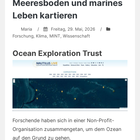
Meeresboden und marines
ersten
schon
Leben kartieren
da…
Maria
/
Freitag, 29. Mai, 2026
/
Forschung
,
Klima
,
MINT
,
Wissenschaft
Ocean Exploration Trust
Forschende haben sich in einer Non-Profit-
Organisation zusammengetan, um dem Ozean
auf den Grund zu gehen.