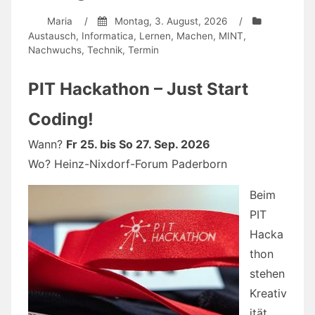
Maria
/
Montag, 3. August, 2026
/
Austausch
,
Informatica
,
Lernen
,
Machen
,
MINT
,
Nachwuchs
,
Technik
,
Termin
PIT Hackathon – Just Start
Coding!
Wann?
Fr 25. bis So 27. Sep. 2026
Wo? Heinz-Nixdorf-Forum Paderborn
Beim
PIT
Hacka
thon
stehen
Kreativ
ität,