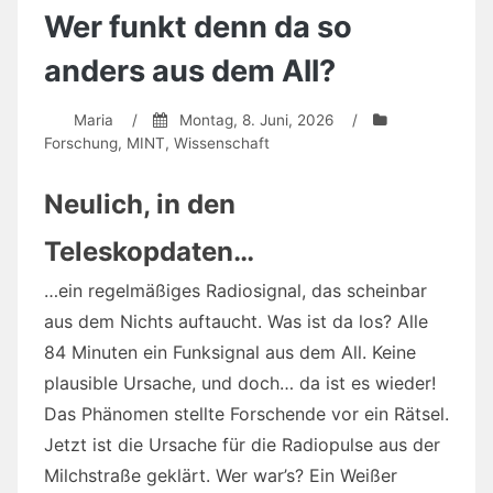
–
Wer funkt denn da so
Bist
du
anders aus dem All?
dabei?
Maria
/
Montag, 8. Juni, 2026
/
Forschung
,
MINT
,
Wissenschaft
Neulich, in den
Teleskopdaten…
…ein regelmäßiges Radiosignal, das scheinbar
aus dem Nichts auftaucht. Was ist da los? Alle
84 Minuten ein Funksignal aus dem All. Keine
plausible Ursache, und doch… da ist es wieder!
Das Phänomen stellte Forschende vor ein Rätsel.
Jetzt ist die Ursache für die Radiopulse aus der
Milchstraße geklärt. Wer war’s? Ein Weißer