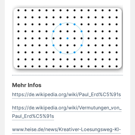
Mehr Infos
https://de.wikipedia.org/wiki/Paul_Erd%C5%91s
https://de.wikipedia.org/wiki/Vermutungen_von_
Paul_Erd%C5%91s
www.heise.de/news/Kreativer-Loesungsweg-KI-