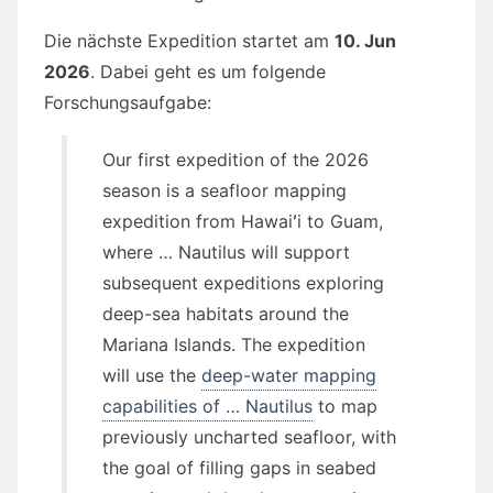
Die nächste Expedition startet am
10. Jun
2026
. Dabei geht es um folgende
Forschungsaufgabe:
Our first expedition of the 2026
season is a seafloor mapping
expedition from Hawaiʻi to Guam,
where … Nautilus will support
subsequent expeditions exploring
deep-sea habitats around the
Mariana Islands. The expedition
will use the
deep-water mapping
capabilities of … Nautilus
to map
previously uncharted seafloor, with
the goal of filling gaps in seabed