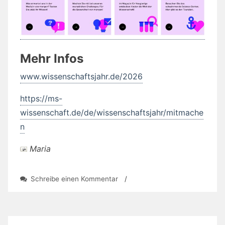
Mehr Infos
www.wissenschaftsjahr.de/2026
https://ms-
wissenschaft.de/de/wissenschaftsjahr/mitmache
n
Maria
zu
Schreibe einen Kommentar
/
Wissenschaftsjahr
Medizin
–
Zukunft