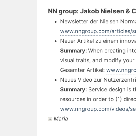
NN group: Jakob Nielsen & C
Newsletter der Nielsen Norm
www.nngroup.com/articles/s
Neuer Artikel zu einem innov
Summary:
When creating inte
visual traits, and modify your
Gesamter Artikel:
www.nngrou
Neues Video zur Nutzerzentri
Summary:
Service design is t
resources in order to (1) dire
www.nngroup.com/videos/ser
Maria