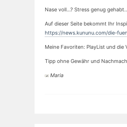
Nase voll…? Stress genug gehabt
Auf dieser Seite bekommt Ihr Insp
https://news.kununu.com/die-fuen
Meine Favoriten: PlayList und die
Tipp ohne Gewähr und Nachmache
Maria