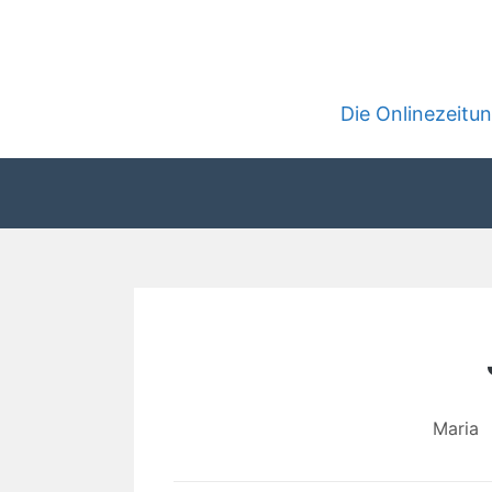
Zum
Inhalt
springen
Die Onlinezeit
Maria