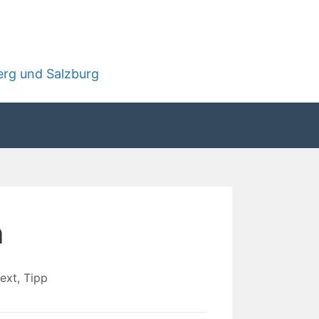
rg und Salzburg
n
ext
,
Tipp