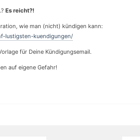
…?
Es reicht?!
iration, wie man (nicht) kündigen kann:
f-lustigsten-kuendigungen/
 Vorlage für Deine Kündigungsemail.
n auf eigene Gefahr!