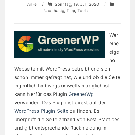
Anke
/
Sonntag, 19. Juli, 2020
/
Nachhaltig
,
Tipp
,
Tools
Wer
eine
eige
ne
Webseite mit WordPress betreibt und sich
schon immer gefragt hat, wie und ob die Seite
eigentlich halbwegs umweltverträglich ist,
kann hierfür das Plugin
GreenerWp
verwenden. Das Plugin ist direkt auf der
WordPress-Plugin-Seite
zu finden. Es
überprüft die Seite anhand von Best Practices
und gibt entsprechende Rückmeldung in