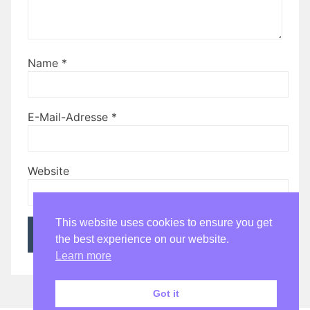
Name
*
E-Mail-Adresse
*
Website
This website uses cookies to ensure you get
the best experience on our website.
Learn more
Got it