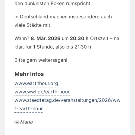
den dunkelsten Ecken rumspricht.
In Deutschland machen insbesondere auch
viele Städte mit.
Wann?
8. Mär. 2026
um
20.30 h
Ortszeit – na
klar, für 1 Stunde, also bis 21:30 h
Bitte gern weitersagen!
Mehr Infos
www.earthhour.org
www.wwf.de/earth-hour
www.staedtetag.de/veranstaltungen/2026/ww
f-earth-hour
Maria