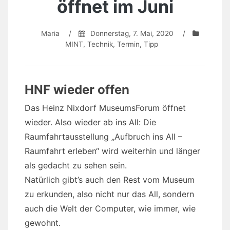
öffnet im Juni
Maria
/
Donnerstag, 7. Mai, 2020
/
MINT
,
Technik
,
Termin
,
Tipp
HNF wieder offen
Das Heinz Nixdorf MuseumsForum öffnet
wieder. Also wieder ab ins All: Die
Raumfahrtausstellung „Aufbruch ins All –
Raumfahrt erleben“ wird weiterhin und länger
als gedacht zu sehen sein.
Natürlich gibt’s auch den Rest vom Museum
zu erkunden, also nicht nur das All, sondern
auch die Welt der Computer, wie immer, wie
gewohnt.