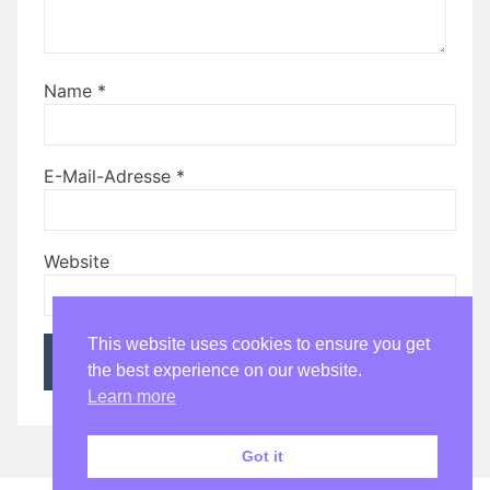
Name
*
E-Mail-Adresse
*
Website
This website uses cookies to ensure you get
the best experience on our website.
Learn more
Got it