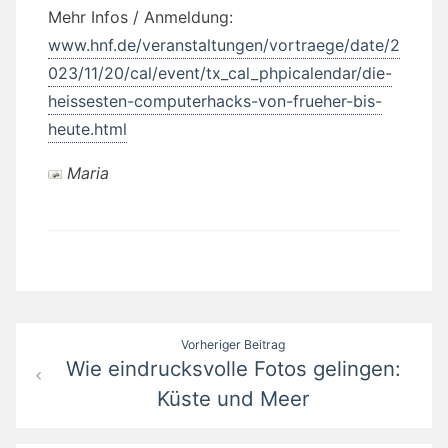
Mehr Infos / Anmeldung:
www.hnf.de/veranstaltungen/vortraege/date/2
023/11/20/cal/event/tx_cal_phpicalendar/die-
heissesten-computerhacks-von-frueher-bis-
heute.html
Maria
Beitragsnavigation
Vorheriger Beitrag
Wie eindrucksvolle Fotos gelingen:
Küste und Meer