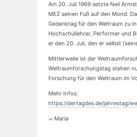
Am 20. Juli 1969 setzte Neil Arm
MEZ seinen Fuß auf den Mond. Da
Gedenktag für den Weltraum zu ini
Hochschullehrer, Performer und B
er den 20. Juli, den er selbst (se
Mittlerweile ist der Weltraumfors
Weltraumforschungstag stehen nun
Forschung für den Weltraum im V
Mehr Infos:
https://dertagdes.de/jahrestag/w
Maria