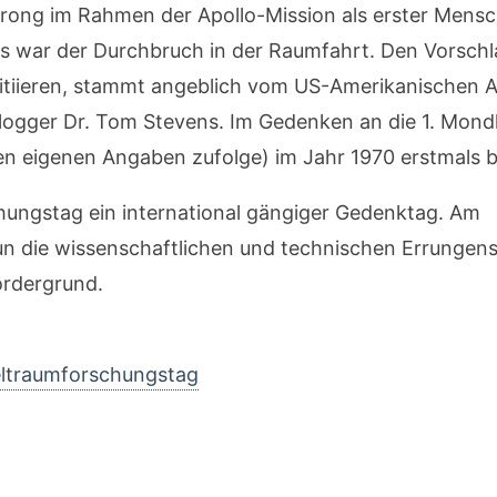
strong im Rahmen der Apollo-Mission als erster Mens
s war der Durchbruch in der Raumfahrt. Den Vorschl
tiieren, stammt angeblich vom US-Amerikanischen Anw
logger Dr. Tom Stevens. Im Gedenken an die 1. Mon
inen eigenen Angaben zufolge) im Jahr 1970 erstmals 
chungstag ein international gängiger Gedenktag. Am
 die wissenschaftlichen und technischen Errungens
ordergrund.
eltraumforschungstag