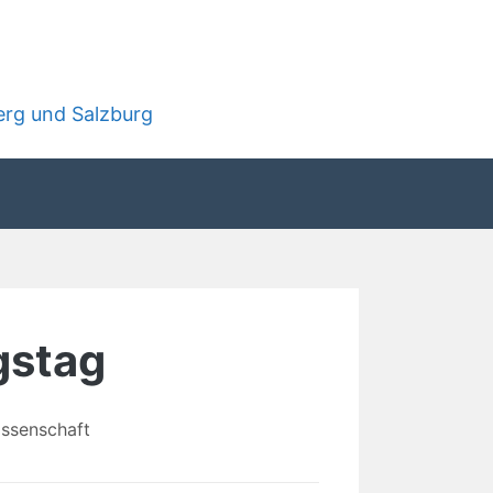
rg und Salzburg
gstag
ssenschaft