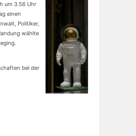
ch um 3.56 Uhr
ag einen
alt, Politiker,
dlandung wählte
beging.
chaften bei der