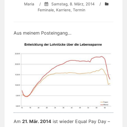
Maria
/
Samstag, 8. März, 2014
/
Feminale
,
Karriere
,
Termin
Aus meinem Posteingang…
Am
21. Mär. 2014
ist wieder Equal Pay Day –