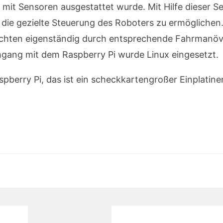
mit Sensoren ausgestattet wurde. Mit Hilfe dieser 
t die gezielte Steuerung des Roboters zu ermögliche
ichten eigenständig durch entsprechende Fahrmanöver
gang mit dem Raspberry Pi wurde Linux eingesetzt.
spberry Pi, das ist ein scheckkartengroßer Einplatine