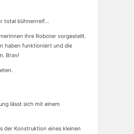
r total bühnenreif…
merinnen ihre Roboter vorgestellt.
en haben funktioniert und die
m. Brav!
eten.
ung lässt sich mit einem
 der Konstruktion eines kleinen