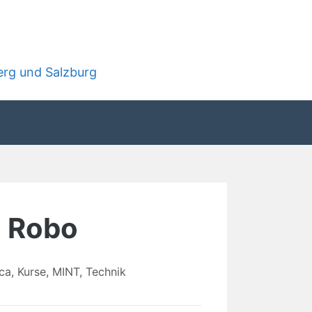
rg und Salzburg
i Robo
ica
,
Kurse
,
MINT
,
Technik