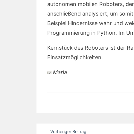
autonomen mobilen Roboters, der 
anschließend analysiert, um somi
Beispiel Hindernisse wahr und we
Programmierung in Python. Im Um
Kernstück des Roboters ist der Ra
Einsatzmöglichkeiten.
Maria
Beitragsnavigation
Vorheriger Beitrag