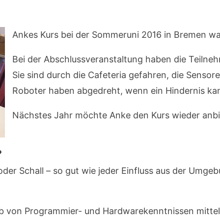
Ankes Kurs bei der Sommeruni 2016 in Bremen wa
Bei der Abschlussveranstaltung haben die Teilneh
Sie sind durch die Cafeteria gefahren, die Sensor
Roboter haben abgedreht, wenn ein Hindernis ka
Nächstes Jahr möchte Anke den Kurs wieder anbi
?
er Schall – so gut wie jeder Einfluss aus der Umgeb
rb von Programmier- und Hardwarekenntnissen mittels