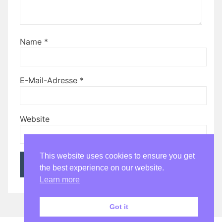
Name
*
E-Mail-Adresse
*
Website
This website uses cookies to ensure you get
the best experience on our website.
Learn more
Got it