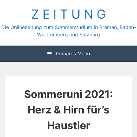
Zum
Z E I T U N G
Inhalt
springen
Die Onlinezeitung zum Sommerstudium in Bremen, Baden-
Württemberg und Salzburg
Primäres Menü
Sommeruni 2021:
Herz & Hirn für’s
Haustier