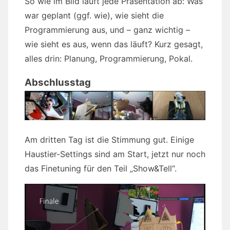
So wie im Bild läuft jede Präsentation ab: Was
war geplant (ggf. wie), wie sieht die
Programmierung aus, und – ganz wichtig –
wie sieht es aus, wenn das läuft? Kurz gesagt,
alles drin: Planung, Programmierung, Pokal.
Abschlusstag
Am dritten Tag ist die Stimmung gut. Einige
Haustier-Settings sind am Start, jetzt nur noch
das Finetuning für den Teil „Show&Tell“.