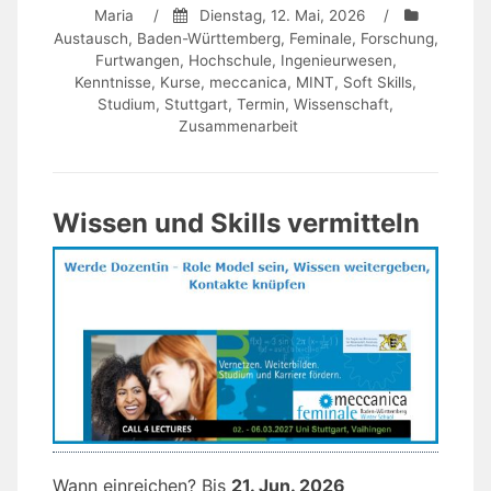
Maria
/
Dienstag, 12. Mai, 2026
/
Austausch
,
Baden-Württemberg
,
Feminale
,
Forschung
,
Furtwangen
,
Hochschule
,
Ingenieurwesen
,
Kenntnisse
,
Kurse
,
meccanica
,
MINT
,
Soft Skills
,
Studium
,
Stuttgart
,
Termin
,
Wissenschaft
,
Zusammenarbeit
Wissen und Skills vermitteln
Wann einreichen? Bis
21. Jun. 2026