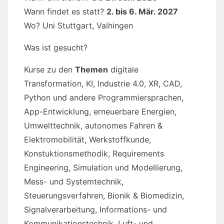
Wann findet es statt?
2. bis 6. Mär. 2027
Wo? Uni Stuttgart, Vaihingen
Was ist gesucht?
Kurse zu den
Themen
digitale
Transformation, KI, Industrie 4.0, XR, CAD,
Python und andere Programmiersprachen,
App-Entwicklung, erneuerbare Energien,
Umwelttechnik, autonomes Fahren &
Elektromobilität, Werkstoffkunde,
Konstuktionsmethodik, Requirements
Engineering, Simulation und Modellierung,
Mess- und Systemtechnik,
Steuerungsverfahren, Bionik & Biomedizin,
Signalverarbeitung, Informations- und
Kommunikationstechnik, Luft- und