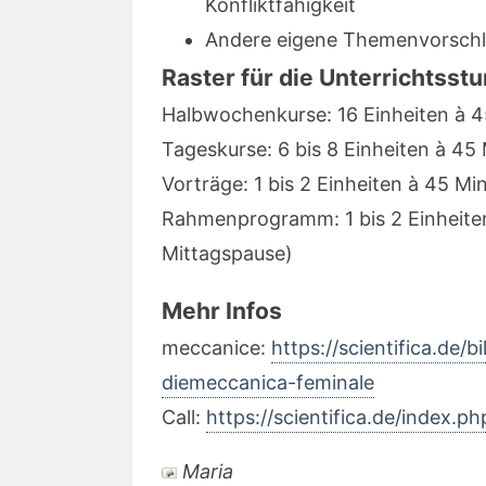
Konfliktfähigkeit
Andere eigene Themenvorschl
Raster für die Unterrichtsst
Halbwochenkurse: 16 Einheiten à 4
Tageskurse: 6 bis 8 Einheiten à 45 
Vorträge: 1 bis 2 Einheiten à 45 Mi
Rahmenprogramm: 1 bis 2 Einheite
Mittagspause)
Mehr Infos
meccanice:
https://scientifica.de
diemeccanica-feminale
Call:
https://scientifica.de/index.p
Maria