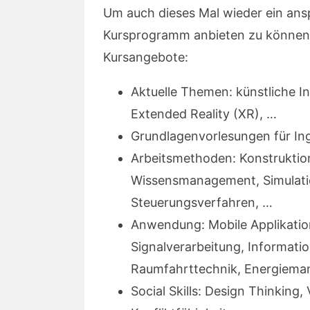
Um auch dieses Mal wieder ein ans
Kursprogramm anbieten zu können,
Kursangebote:
Aktuelle Themen: künstliche In
Extended Reality (XR), …
Grundlagenvorlesungen für In
Arbeitsmethoden: Konstruktio
Wissensmanagement, Simulatio
Steuerungsverfahren, …
Anwendung: Mobile Applikatione
Signalverarbeitung, Informati
Raumfahrttechnik, Energiema
Social Skills: Design Thinkin