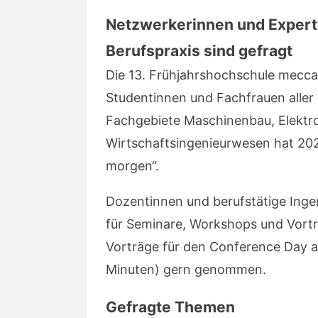
Netzwerkerinnen und Expert
Berufspraxis sind gefragt
Die 13. Frühjahrshochschule mecc
Studentinnen und Fachfrauen aller
Fachgebiete Maschinenbau, Elektro
Wirtschaftsingenieurwesen hat 20
morgen“.
Dozentinnen und berufstätige Inge
für Seminare, Workshops und Vort
Vorträge für den Conference Day
Minuten) gern genommen.
Gefragte Themen