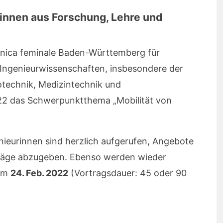
innen aus Forschung, Lehre und
anica feminale Baden-Württemberg für
 Ingenieurwissenschaften, insbesondere der
technik, Medizintechnik und
22 das Schwerpunktthema „Mobilität von
nieurinnen sind herzlich aufgerufen, Angebote
räge abzugeben. Ebenso werden wieder
 am
24. Feb. 2022
(Vortragsdauer: 45 oder 90