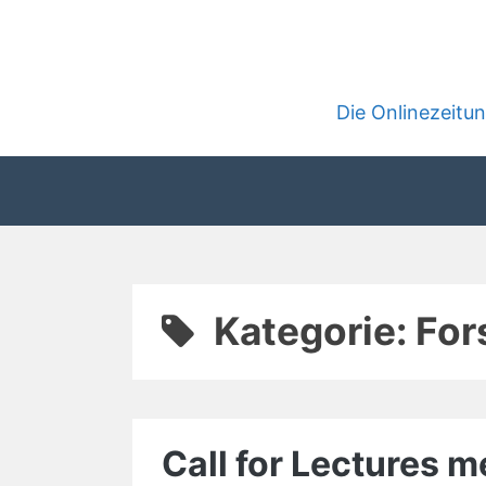
Zum
Inhalt
springen
Die Onlinezeit
Kategorie:
For
Call for Lectures 