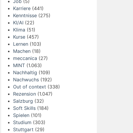
Job
(5)
Karriere
(441)
Kenntnisse
(275)
KI/AI
(22)
Klima
(51)
Kurse
(457)
Lernen
(103)
Machen
(18)
meccanica
(27)
MINT
(1.063)
Nachhaltig
(109)
Nachwuchs
(192)
Out of context
(338)
Rezension
(1.047)
Salzburg
(32)
Soft Skills
(184)
Spielen
(101)
Studium
(303)
Stuttgart
(29)