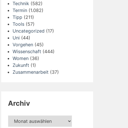
Technik
(582)
Termin
(1.082)
Tipp
(211)
Tools
(57)
Uncategorized
(17)
Uni
(44)
Vorgehen
(45)
Wissenschaft
(444)
Women
(36)
Zukunft
(1)
Zusammenarbeit
(37)
Archiv
Archiv