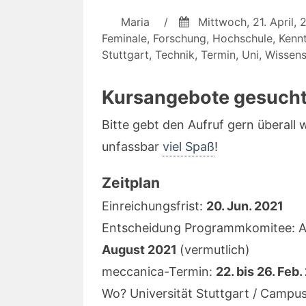
Maria
/
Mittwoch, 21. April, 
Feminale
,
Forschung
,
Hochschule
,
Kennt
Stuttgart
,
Technik
,
Termin
,
Uni
,
Wissens
Kursangebote gesucht
Bitte gebt den Aufruf gern überall w
unfassbar
viel Spaß
!
Zeitplan
Einreichungsfrist:
20. Jun. 2021
Entscheidung Programmkomitee: 
August 2021
(vermutlich)
meccanica-Termin:
22. bis 26. Feb
Wo? Universität Stuttgart / Campu