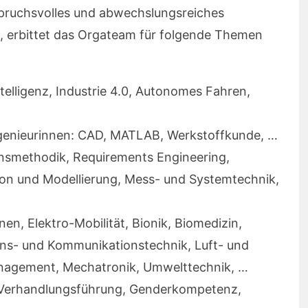
pruchsvolles und abwechslungsreiches
 erbittet das Orgateam für folgende Themen
telligenz, Industrie 4.0, Autonomes Fahren,
genieurinnen: CAD, MATLAB, Werkstoffkunde, …
nsmethodik, Requirements Engineering,
n und Modellierung, Mess- und Systemtechnik,
n, Elektro-Mobilität, Bionik, Biomedizin,
ons- und Kommunikationstechnik, Luft- und
nagement, Mechatronik, Umwelttechnik, …
g, Verhandlungsführung, Genderkompetenz,