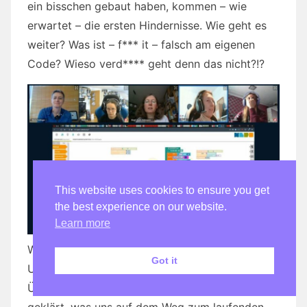
ein bisschen gebaut haben, kommen – wie
erwartet – die ersten Hindernisse. Wie geht es
weiter? Was ist – f*** it – falsch am eigenen
Code? Wieso verd**** geht denn das nicht?!?
This website uses cookies to ensure you get
the best experience on our website.
Learn more
Wir suchen. Wir fragen nach. Wir vermuten
Got it
Ursachen und verwerfen sie wieder. Das
Übliche. Erfolgsmeldung: Wir haben alles