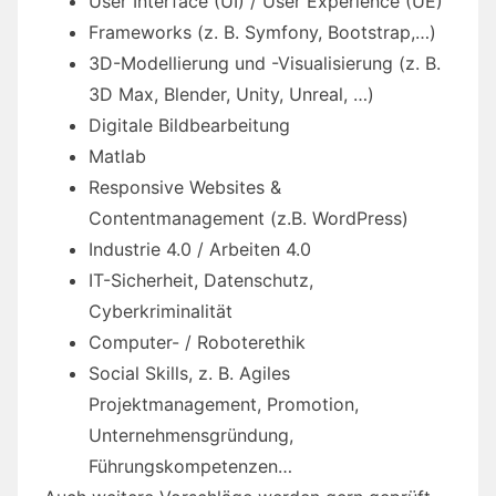
User Interface (UI) / User Experience (UE)
Frameworks (z. B. Symfony, Bootstrap,…)
3D-Modellierung und -Visualisierung (z. B.
3D Max, Blender, Unity, Unreal, …)
Digitale Bildbearbeitung
Matlab
Responsive Websites &
Contentmanagement (z.B. WordPress)
Industrie 4.0 / Arbeiten 4.0
IT-Sicherheit, Datenschutz,
Cyberkriminalität
Computer- / Roboterethik
Social Skills, z. B. Agiles
Projektmanagement, Promotion,
Unternehmensgründung,
Führungskompetenzen…