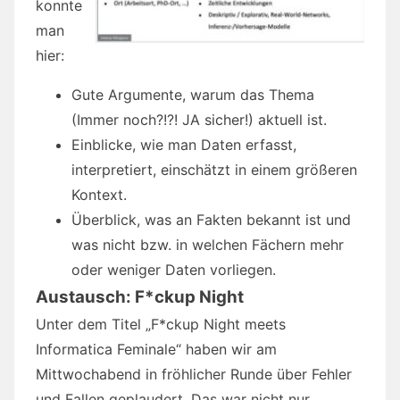
konnte
man
hier:
Gute Argumente, warum das Thema
(Immer noch?!?! JA sicher!) aktuell ist.
Einblicke, wie man Daten erfasst,
interpretiert, einschätzt in einem größeren
Kontext.
Überblick, was an Fakten bekannt ist und
was nicht bzw. in welchen Fächern mehr
oder weniger Daten vorliegen.
Austausch: F*ckup Night
Unter dem Titel „F*ckup Night meets
Informatica Feminale“ haben wir am
Mittwochabend in fröhlicher Runde über Fehler
und Fallen geplaudert. Das war nicht nur