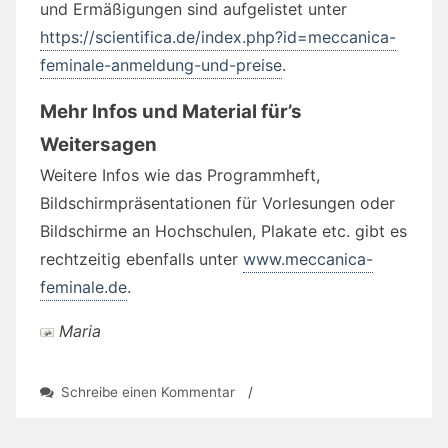
und Ermäßigungen sind aufgelistet unter
https://scientifica.de/index.php?id=meccanica-
feminale-anmeldung-und-preise
.
Mehr Infos und Material für’s
Weitersagen
Weitere Infos wie das Programmheft,
Bildschirmpräsentationen für Vorlesungen oder
Bildschirme an Hochschulen, Plakate etc. gibt es
rechtzeitig ebenfalls unter
www.meccanica-
feminale.de
.
Maria
zu
Schreibe einen Kommentar
/
meccanica
feminale