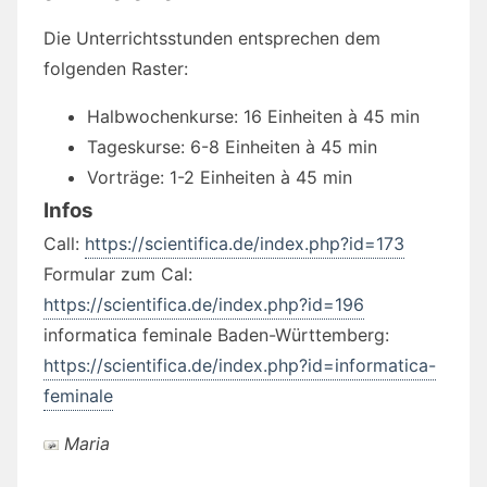
Die Unterrichtsstunden entsprechen dem
folgenden Raster:
Halbwochenkurse: 16 Einheiten à 45 min
Tageskurse: 6-8 Einheiten à 45 min
Vorträge: 1-2 Einheiten à 45 min
Infos
Call:
https://scientifica.de/index.php?id=173
Formular zum Cal:
https://scientifica.de/index.php?id=196
informatica feminale Baden-Württemberg:
https://scientifica.de/index.php?id=informatica-
feminale
Maria