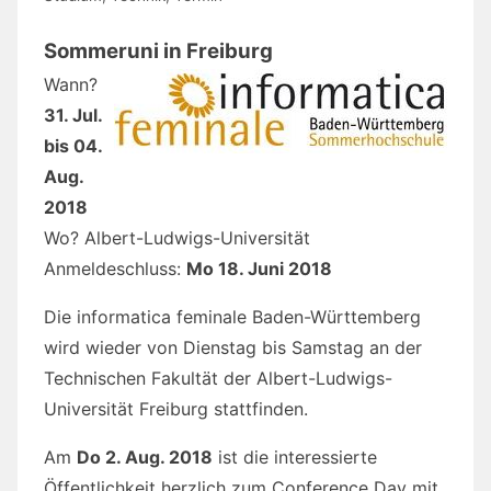
Sommeruni in Freiburg
Wann?
31. Jul.
bis 04.
Aug.
2018
Wo? Albert-Ludwigs-Universität
Anmeldeschluss:
Mo 18. Juni 2018
Die informatica feminale Baden-Württemberg
wird wieder von Dienstag bis Samstag an der
Technischen Fakultät der Albert-Ludwigs-
Universität Freiburg stattfinden.
Am
Do 2. Aug. 2018
ist die interessierte
Öffentlichkeit herzlich zum Conference Day mit