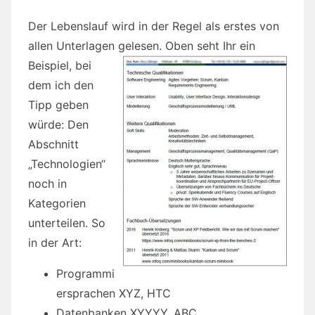
Der Lebenslauf wird in der Regel als erstes von
allen Unterlagen gelesen.
Oben seht Ihr ein
Beispiel, bei
dem ich den
Tipp geben
würde: Den
Abschnitt
„Technologien“
noch in
Kategorien
unterteilen. So
in der Art:
Programmi
ersprachen XYZ, HTC
Datenbanken XYYYY, ABC