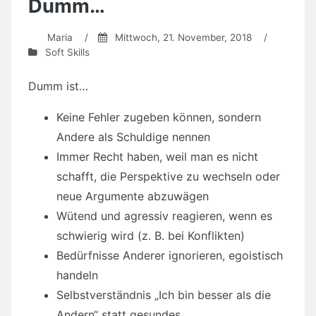
Dumm…
Maria
/
Mittwoch, 21. November, 2018
/
Soft Skills
Dumm ist…
Keine Fehler zugeben können, sondern
Andere als Schuldige nennen
Immer Recht haben, weil man es nicht
schafft, die Perspektive zu wechseln oder
neue Argumente abzuwägen
Wütend und agressiv reagieren, wenn es
schwierig wird (z. B. bei Konflikten)
Bedürfnisse Anderer ignorieren, egoistisch
handeln
Selbstverständnis „Ich bin besser als die
Andern“ statt gesundes