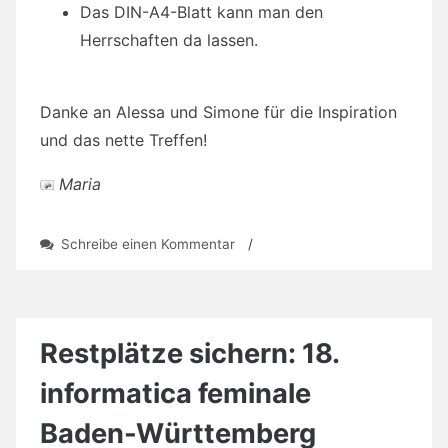
Das DIN-A4-Blatt kann man den
Herrschaften da lassen.
Danke an Alessa und Simone für die Inspiration
und das nette Treffen!
Maria
zu
Schreibe einen Kommentar
/
Tipps
für’s
(Wieder-)Bewerben
Restplätze sichern: 18.
informatica feminale
Baden-Württemberg