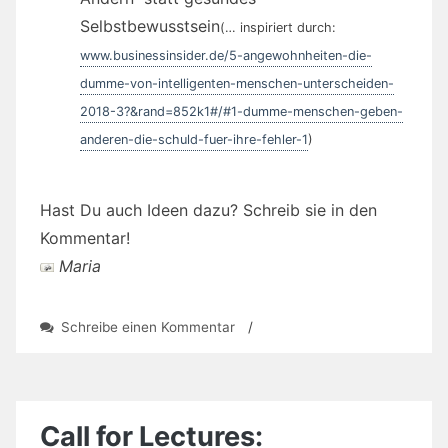
Selbstbewusstsein
(… inspiriert durch:
www.businessinsider.de/5-angewohnheiten-die-
dumme-von-intelligenten-menschen-unterscheiden-
2018-3?&rand=852k1#/#1-dumme-menschen-geben-
anderen-die-schuld-fuer-ihre-fehler-1
)
Hast Du auch Ideen dazu? Schreib sie in den
Kommentar!
Maria
zu
Schreibe einen Kommentar
/
Dumm…
Call for Lectures: