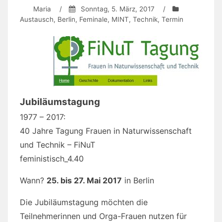
Maria
/
Sonntag, 5. März, 2017
/
Austausch
,
Berlin
,
Feminale
,
MINT
,
Technik
,
Termin
Jubiläumstagung
1977 – 2017:
40 Jahre Tagung Frauen in Naturwissenschaft
und Technik – FiNuT
feministisch_4.40
Wann?
25. bis 27. Mai 2017
in Berlin
Die Jubiläumstagung möchten die
Teilnehmerinnen und Orga-Frauen nutzen für