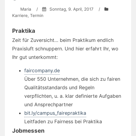
Maria
/
Sonntag, 9. April, 2017
/
Karriere
,
Termin
Praktika
Zeit für Zuversicht… beim Praktikum endlich
Praxisluft schnuppern. Und hier erfahrt Ihr, wo
Ihr gut unterkommt:
faircompany.de
Über 550 Unternehmen, die sich zu fairen
Qualitätsstandards und Regeln
verpflichten, u. a. klar definierte Aufgaben
und Ansprechpartner
bit.ly/campus_fairepraktika
Leitfaden zu Fairness bei Praktika
Jobmessen