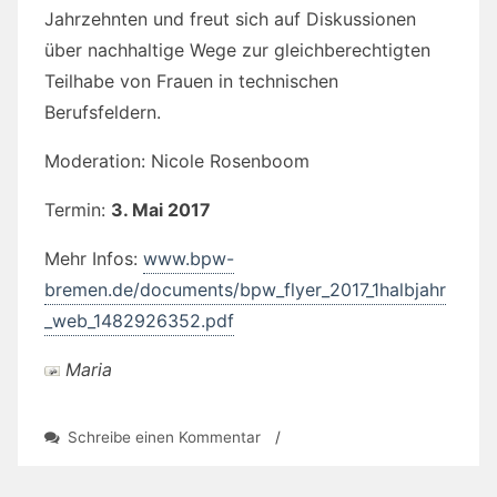
Jahrzehnten und freut sich auf Diskussionen
über nachhaltige Wege zur gleichberechtigten
Teilhabe von Frauen in technischen
Berufsfeldern.
Moderation: Nicole Rosenboom
Termin:
3. Mai 2017
Mehr Infos:
www.bpw-
bremen.de/documents/bpw_flyer_2017_1halbjahr
_web_1482926352.pdf
Maria
zu
Schreibe einen Kommentar
/
BPW-
Vortrag: