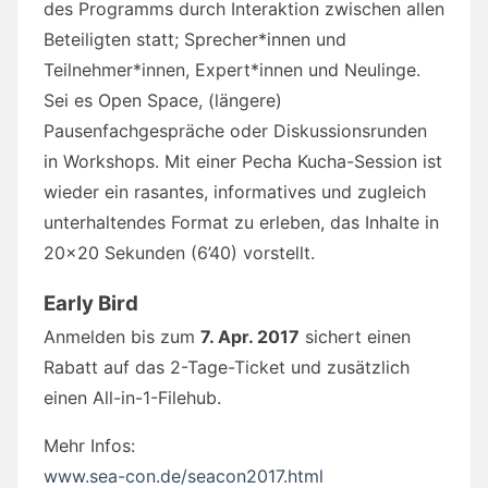
des Programms durch Interaktion zwischen allen
Beteiligten statt; Sprecher*innen und
Teilnehmer*innen, Expert*innen und Neulinge.
Sei es Open Space, (längere)
Pausenfachgespräche oder Diskussionsrunden
in Workshops. Mit einer Pecha Kucha-Session ist
wieder ein rasantes, informatives und zugleich
unterhaltendes Format zu erleben, das Inhalte in
20×20 Sekunden (6’40) vorstellt.
Early Bird
Anmelden bis zum
7. Apr. 2017
sichert einen
Rabatt auf das 2-Tage-Ticket und zusätzlich
einen All-in-1-Filehub.
Mehr Infos:
www.sea-con.de/seacon2017.html