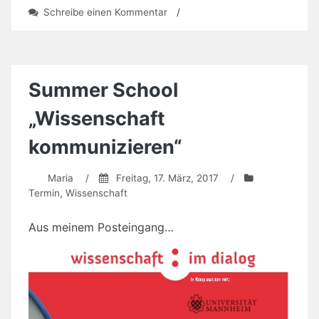
zu
Schreibe einen Kommentar
/
Fachgruppentreffen
GI
„Frauen
und
Informatik“
Summer School
„Wissenschaft
kommunizieren“
Maria
/
Freitag, 17. März, 2017
/
Termin
,
Wissenschaft
Aus meinem Posteingang…