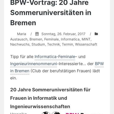
BPW-Vortrag: 20 Jahre
Sommeruniversitäten in
Bremen
Maria
/
Sonntag, 26. Februar, 2017
/
Austausch
,
Bremen
,
Feminale
,
Informatica
,
MINT
,
Nachwuchs
,
Studium
,
Technik
,
Termin
,
Wissenschaft
Tipp für alle
Informatica-Feminale
– und
Ingenieurinnenommeruni
-Interessierte… der
BPW
in Bremen
(Club der berufstätigen Frauen) lädt
ein.
20 Jahre Sommeruniversitäten für
Frauen in Informatik und
Ingenieurwissenschaften