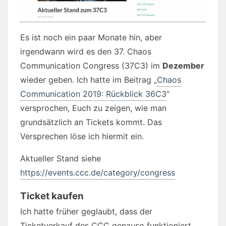
Es ist noch ein paar Monate hin, aber
irgendwann wird es den 37. Chaos
Communication Congress (37C3) im
Dezember
wieder geben. Ich hatte im Beitrag „
Chaos
Communication 2019: Rückblick 36C3
“
versprochen, Euch zu zeigen, wie man
grundsätzlich an Tickets kommt. Das
Versprechen löse ich hiermit ein.
Aktueller Stand siehe
https://events.ccc.de/category/congress
Ticket kaufen
Ich hatte früher geglaubt, dass der
Ticketverkauf des CCC genauso funktioniert