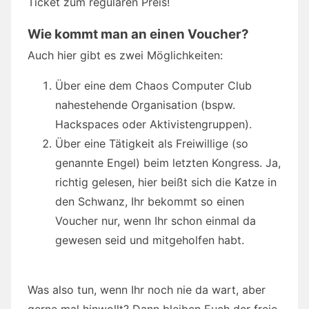
Ticket zum regulären Preis!
Wie kommt man an einen Voucher?
Auch hier gibt es zwei Möglichkeiten:
Über eine dem Chaos Computer Club
nahestehende Organisation (bspw.
Hackspaces oder Aktivistengruppen).
Über eine Tätigkeit als Freiwillige (so
genannte Engel) beim letzten Kongress. Ja,
richtig gelesen, hier beißt sich die Katze in
den Schwanz, Ihr bekommt so einen
Voucher nur, wenn Ihr schon einmal da
gewesen seid und mitgeholfen habt.
Was also tun, wenn Ihr noch nie da wart, aber
gerne mal hinwollt? Dann bleiben Euch der freie