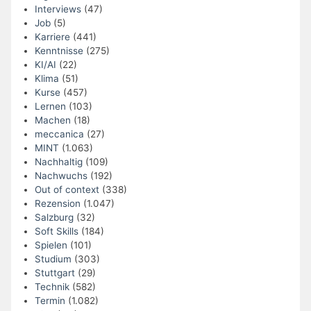
Interviews
(47)
Job
(5)
Karriere
(441)
Kenntnisse
(275)
KI/AI
(22)
Klima
(51)
Kurse
(457)
Lernen
(103)
Machen
(18)
meccanica
(27)
MINT
(1.063)
Nachhaltig
(109)
Nachwuchs
(192)
Out of context
(338)
Rezension
(1.047)
Salzburg
(32)
Soft Skills
(184)
Spielen
(101)
Studium
(303)
Stuttgart
(29)
Technik
(582)
Termin
(1.082)