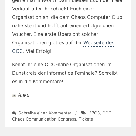
Verkauf oder Ihr schließt Euch einer
Organisation an, die dem Chaos Computer Club
nahe steht und hofft auf einen erfolgreichen
Voucher. Eine erste Übersicht solcher
Organisationen gibt es auf der
Webseite des
CCC
. Viel Erfolg!
Kennt Ihr eine CCC-nahe Organisationen im
Dunstkreis der Informatica Feminale? Schreibt
es in die Kommentare!
Anke
zu
Schreibe einen Kommentar
/
37C3
,
CCC
,
37C3:
Chaos Communication Congress
,
Tickets
Tickets
für