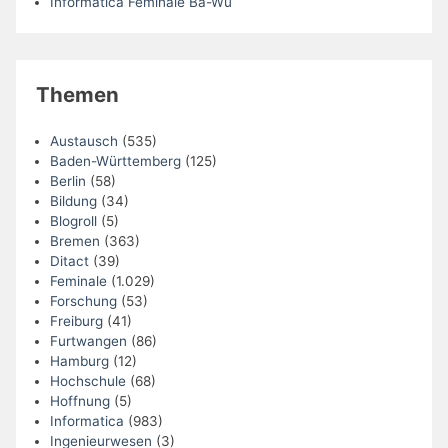
Informatica Feminale Ba-Wü
Themen
Austausch
(535)
Baden-Württemberg
(125)
Berlin
(58)
Bildung
(34)
Blogroll
(5)
Bremen
(363)
Ditact
(39)
Feminale
(1.029)
Forschung
(53)
Freiburg
(41)
Furtwangen
(86)
Hamburg
(12)
Hochschule
(68)
Hoffnung
(5)
Informatica
(983)
Ingenieurwesen
(3)