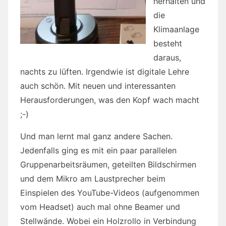
herhalten und
die
Klimaanlage
besteht
daraus,
nachts zu lüften. Irgendwie ist digitale Lehre
auch schön. Mit neuen und interessanten
Herausforderungen, was den Kopf wach macht
;-)
Und man lernt mal ganz andere Sachen.
Jedenfalls ging es mit ein paar parallelen
Gruppenarbeitsräumen, geteilten Bildschirmen
und dem Mikro am Laustprecher beim
Einspielen des YouTube-Videos (aufgenommen
vom Headset) auch mal ohne Beamer und
Stellwände. Wobei ein Holzrollo in Verbindung