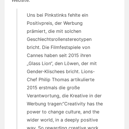
Website:
Uns bei Pinkstinks fehlte ein
Positivpreis, der Werbung
prämiert, die mit solchen
Geschlechtsrollenstereotypen
bricht. Die Filmfestspiele von
Cannes haben seit 2015 ihren
„Glass Lion“, den Löwen, der mit
Gender-Klischees bricht. Lions-
Chef Philip Thomas artikulierte
2015 erstmals die große
Verantwortung, die Kreative in der
Werbung tragen:“Creativity has the
power to change culture, and the
wider world, in a deeply positive
way. So rewarding creative work