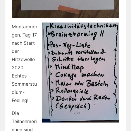
Montagmor
gen. Tag 17
nach Start
der
Hitzewelle
2020.
Echtes
Sommerstu
dium-
Feeling!
Die
Teilnehmeri
nnen sind