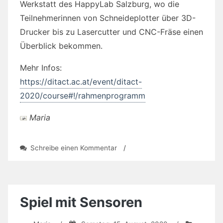
Werkstatt des HappyLab Salzburg, wo die
Teilnehmerinnen von Schneideplotter über 3D-
Drucker bis zu Lasercutter und CNC-Fräse einen
Überblick bekommen.
Mehr Infos:
https://ditact.ac.at/event/ditact-
2020/course#!/rahmenprogramm
Maria
zu
Schreibe einen Kommentar
/
ditact_online
Eröffnung
Spiel mit Sensoren