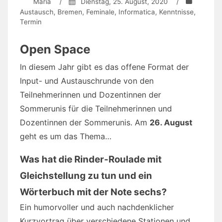
Maria
/
Dienstag, 25. August, 2020
/
Austausch
,
Bremen
,
Feminale
,
Informatica
,
Kenntnisse
,
Termin
Open Space
In diesem Jahr gibt es das offene Format der
Input- und Austauschrunde von den
Teilnehmerinnen und Dozentinnen der
Sommerunis für die Teilnehmerinnen und
Dozentinnen der Sommerunis. Am
26. August
geht es um das Thema…
Was hat die Rinder-Roulade mit
Gleichstellung zu tun und ein
Wörterbuch mit der Note sechs?
Ein humorvoller und auch nachdenklicher
Kurzvortrag über verschiedene Stationen und