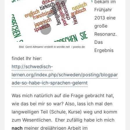
bekam im
Frühjahr
2013 eine
große
Resonanz.
Das
Ergebnis
findet Ihr hier:
http://schwedisch-
lernen.org/index.php/schweden/posting/blogpar
ade-so-habe-ich-sprachen-gelernt
Was mich natürlich auf die Frage gebracht hat,
wie das bei mir so war? Also, lass ich mal den
langweiligen Teil (Schule, Kurse) weg und komm
zum Wesentlichen. Eher zufällig habe ich mich
nach
meiner dreijährigen Arbeit im