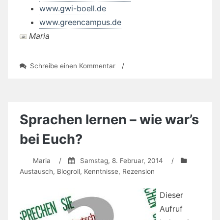
www.gwi-boell.de
www.greencampus.de
Maria
zu
Schreibe einen Kommentar
/
Weiterbildung
Gender-
Kompetenz
Sprachen lernen – wie war’s
bei Euch?
Maria
/
Samstag, 8. Februar, 2014
/
Austausch
,
Blogroll
,
Kenntnisse
,
Rezension
Dieser
Aufruf