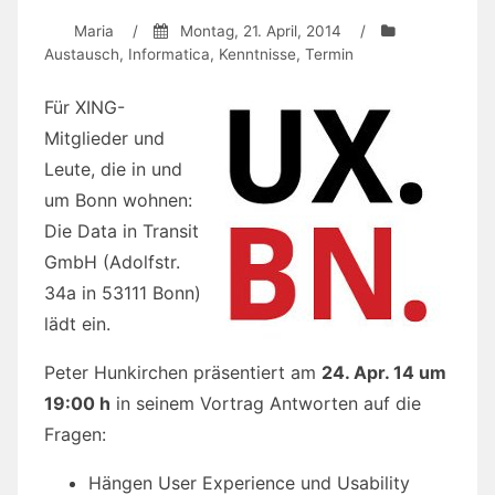
Maria
/
Montag, 21. April, 2014
/
Austausch
,
Informatica
,
Kenntnisse
,
Termin
Für XING-
Mitglieder und
Leute, die in und
um Bonn wohnen:
Die Data in Transit
GmbH (Adolfstr.
34a in 53111 Bonn)
lädt ein.
Peter Hunkirchen präsentiert am
24. Apr. 14 um
19:00 h
in seinem Vortrag Antworten auf die
Fragen:
Hängen User Experience und Usability