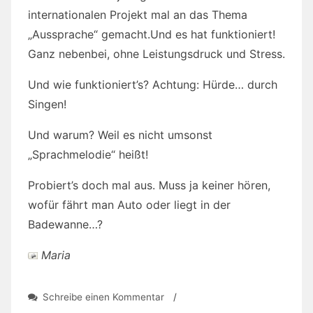
internationalen Projekt mal an das Thema
„Aussprache“ gemacht.Und es hat funktioniert!
Ganz nebenbei, ohne Leistungsdruck und Stress.
Und wie funktioniert’s? Achtung: Hürde… durch
Singen!
Und warum? Weil es nicht umsonst
„Sprachmelodie“ heißt!
Probiert’s doch mal aus. Muss ja keiner hören,
wofür fährt man Auto oder liegt in der
Badewanne…?
Maria
zu
Schreibe einen Kommentar
/
Sprachen