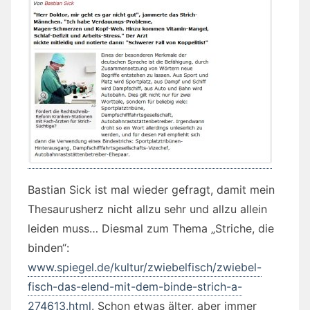
Bastian Sick ist mal wieder gefragt, damit mein
Thesaurusherz nicht allzu sehr und allzu allein
leiden muss… Diesmal zum Thema „Striche, die
binden“:
www.spiegel.de/kultur/zwiebelfisch/zwiebel-
fisch-das-elend-mit-dem-binde-strich-a-
274613.html
. Schon etwas älter, aber immer