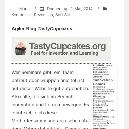
Maria
/
Donnerstag, 1. Mai, 2014
/
Kenntnisse
,
Rezension
,
Soft Skills
Agiler Blog
TastyCupcakes
Wer Seminare gibt, ein Team
betreut oder Gruppen anleitet, ist
auf dieser Website gut aufgehoben.
Also alle, die sich im Bereich
Innovation und Lernen bewegen. Es
lohnt sich, sich diese
Methodensammlung anzusehen. Auf
dem Webportal gibt es „Games“ zu