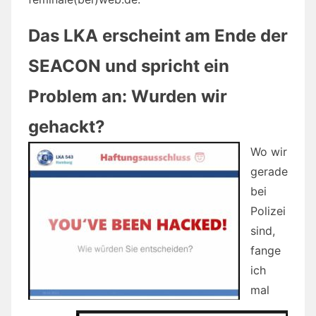
Das LKA erscheint am Ende der
SEACON und spricht ein
Problem an: Wurden wir
gehackt?
Wo wir
gerade
bei
Polizei
sind,
fange
ich
mal