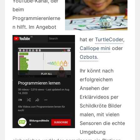
YouTube-Kanal, der
beim
Programmierenlerne
n hilft. Im Angebot
hat er
TurtleCoder
,
Calliope mini
oder
Ozbots.
Ihr könnt nach
erfolgreichem
Ansehen der
Erklärvideos per
Schildkröte Bilder
malen, mit vielen
Sensoren die echte
Umgebung