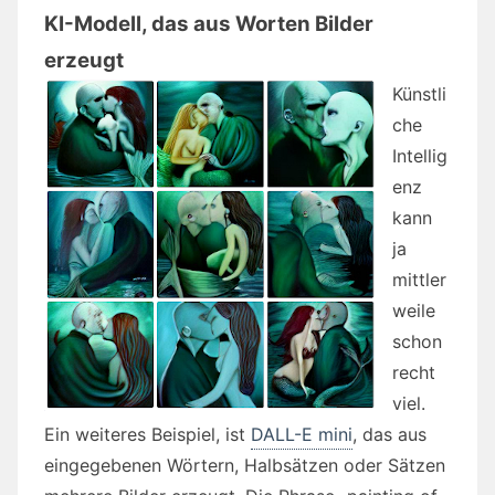
KI-Modell, das aus Worten Bilder
erzeugt
Künstli
che
Intellig
enz
kann
ja
mittler
weile
schon
recht
viel.
Ein weiteres Beispiel, ist
DALL-E mini
, das aus
eingegebenen Wörtern, Halbsätzen oder Sätzen