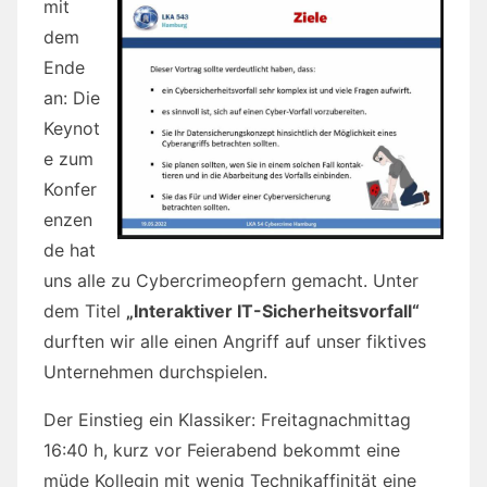
mit
dem
Ende
an: Die
Keynot
e zum
Konfer
enzen
de hat
uns alle zu Cybercrimeopfern gemacht. Unter
dem Titel
„Interaktiver IT-Sicherheitsvorfall“
durften wir alle einen Angriff auf unser fiktives
Unternehmen durchspielen.
Der Einstieg ein Klassiker: Freitagnachmittag
16:40 h, kurz vor Feierabend bekommt eine
müde Kollegin mit wenig Technikaffinität eine