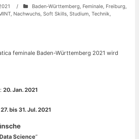
 2021
/
Baden-Württemberg
,
Feminale
,
Freiburg
,
MINT
,
Nachwuchs
,
Soft Skills
,
Studium
,
Technik
,
rmatica feminale Baden-Württemberg 2021 wird
e:
20. Jan. 2021
:
27. bis 31. Jul. 2021
ünsche
Data Science
“