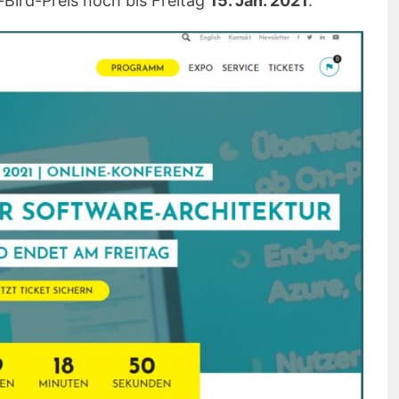
-Bird-Preis noch bis Freitag
15. Jan. 2021
.