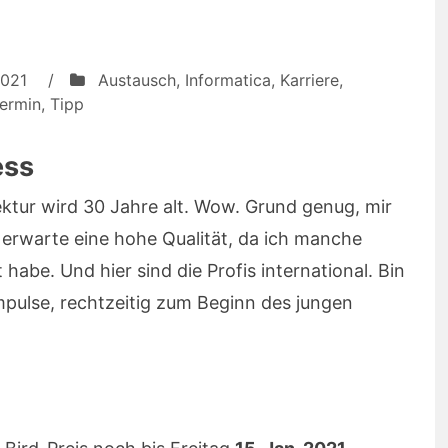
2021
/
Austausch
,
Informatica
,
Karriere
,
ermin
,
Tipp
ess
ktur wird 30 Jahre alt. Wow. Grund genug, mir
 erwarte eine hohe Qualität, da ich manche
abe. Und hier sind die Profis international. Bin
pulse, rechtzeitig zum Beginn des jungen