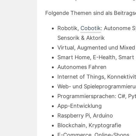
Folgende Themen sind als Beitrags
Robotik,
Cobotik
: Autonome S
Sensorik & Aktorik
Virtual, Augmented und Mixed 
Smart Home, E-Health, Smart 
Autonomes Fahren
Internet of Things, Konnektivi
Web- und Spieleprogrammier
Programmiersprachen: C#, Py
App-Entwicklung
Raspberry Pi, Arduino
Blockchain, Kryptografie
E-Commerce, Online-Shops