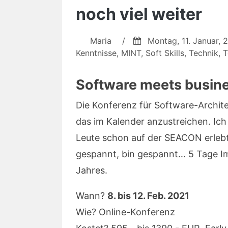
noch viel weiter
Maria
/
Montag, 11. Januar, 
Kenntnisse
,
MINT
,
Soft Skills
,
Technik
,
T
Software meets busin
Die Konferenz für Software-Archite
das im Kalender anzustreichen. Ich
Leute schon auf der SEACON erlebt h
gespannt, bin gespannt… 5 Tage Im
Jahres.
Wann?
8. bis 12. Feb. 2021
Wie? Online-Konferenz