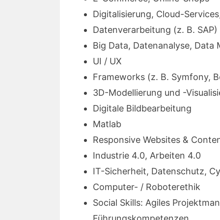
Digitalisierung, Cloud-Servic
Datenverarbeitung (z. B. SAP)
Big Data, Datenanalyse, Data 
UI / UX
Frameworks (z. B. Symfony, B
3D-Modellierung und -Visualisi
Digitale Bildbearbeitung
Matlab
Responsive Websites & Cont
Industrie 4.0, Arbeiten 4.0
IT-Sicherheit, Datenschutz, Cy
Computer- / Roboterethik
Social Skills: Agiles Projek
Führungskompetenzen…