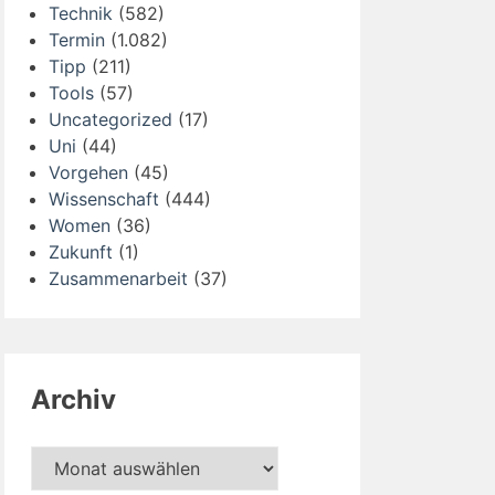
Technik
(582)
Termin
(1.082)
Tipp
(211)
Tools
(57)
Uncategorized
(17)
Uni
(44)
Vorgehen
(45)
Wissenschaft
(444)
Women
(36)
Zukunft
(1)
Zusammenarbeit
(37)
Archiv
Archiv