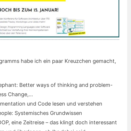
ogramms habe ich ein paar Kreuzchen gemacht,
lephant: Better ways of thinking and problem-
rless Change,…
umentation und Code lesen und verstehen
eople: Systemisches Grundwissen
P, eine Zeitreise – das klingt doch interessant