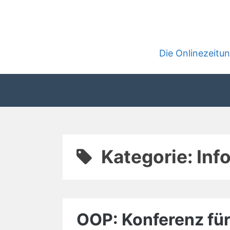
Zum
Inhalt
springen
Die Onlinezeit
Kategorie:
Inf
OOP: Konferenz fü