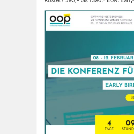
Kostet? 595,- bis 1390,- EUR. Early