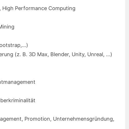
es, High Performance Computing
Mining
ootstrap,…)
erung (z. B. 3D Max, Blender, Unity, Unreal, …)
entmanagement
berkriminalität
tmanagement, Promotion, Unternehmensgründung,