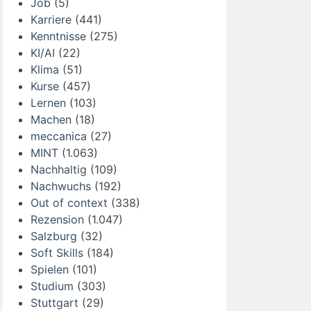
Job
(5)
Karriere
(441)
Kenntnisse
(275)
KI/AI
(22)
Klima
(51)
Kurse
(457)
Lernen
(103)
Machen
(18)
meccanica
(27)
MINT
(1.063)
Nachhaltig
(109)
Nachwuchs
(192)
Out of context
(338)
Rezension
(1.047)
Salzburg
(32)
Soft Skills
(184)
Spielen
(101)
Studium
(303)
Stuttgart
(29)