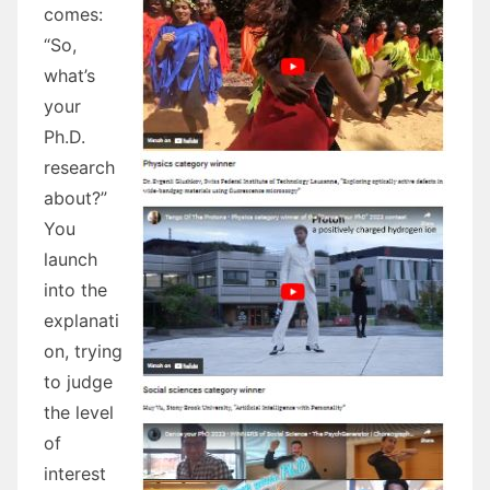
comes:
“So,
what’s
your
Ph.D.
research
about?”
You
launch
into the
explanati
on, trying
to judge
the level
of
interest