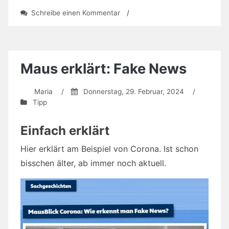
zu
Schreibe einen Kommentar
/
Wir
sind
9
Mio
Maus erklärt: Fake News
Maria
/
Donnerstag, 29. Februar, 2024
/
Tipp
Einfach erklärt
Hier erklärt am Beispiel von Corona. Ist schon
bisschen älter, ab immer noch aktuell.