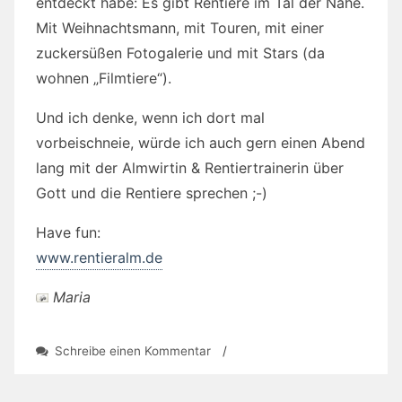
entdeckt habe: Es gibt Rentiere im Tal der Nahe.
Mit Weihnachtsmann, mit Touren, mit einer
zuckersüßen Fotogalerie und mit Stars (da
wohnen „Filmtiere“).
Und ich denke, wenn ich dort mal
vorbeischneie, würde ich auch gern einen Abend
lang mit der Almwirtin & Rentiertrainerin über
Gott und die Rentiere sprechen ;-)
Have fun:
www.rentieralm.de
Maria
zu
Schreibe einen Kommentar
/
Rentieral(ar)m