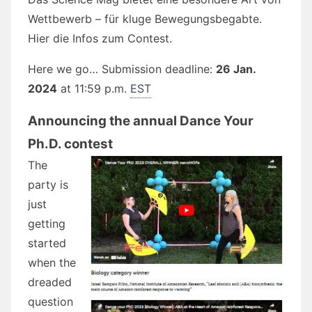
Wettbewerb – für kluge Bewegungsbegabte.
Hier die Infos zum Contest.
Here we go… Submission deadline:
26 Jan.
2024
at 11:59 p.m.
EST
Announcing the annual Dance Your
Ph.D. contest
The
party is
just
getting
started
when the
dreaded
question