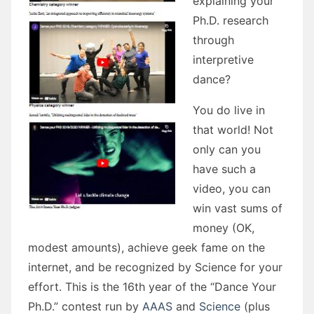
explaining your
Ph.D. research
through
interpretive
dance?
You do live in
that world! Not
only can you
have such a
video, you can
win vast sums of
money (OK,
modest amounts), achieve geek fame on the
internet, and be recognized by Science for your
effort. This is the 16th year of the “Dance Your
Ph.D.” contest run by
AAAS
and
Science
(plus